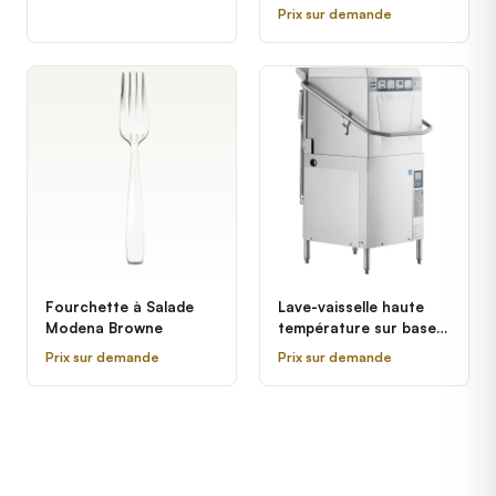
Prix sur demande
Fourchette à Salade
Lave-vaisselle haute
Modena Browne
température sur base à
porte électrique avec
Prix sur demande
Prix sur demande
chauffe-eau d'appoint
Hobart AM16-BAS-2 -
208-240V, 3 Phase