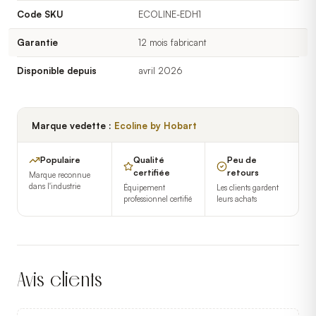
Code SKU
ECOLINE-EDH1
Garantie
12 mois fabricant
Disponible depuis
avril 2026
Marque vedette :
Ecoline by Hobart
Populaire
Qualité
Peu de
certifiée
retours
Marque reconnue
dans l'industrie
Équipement
Les clients gardent
professionnel certifié
leurs achats
Avis clients