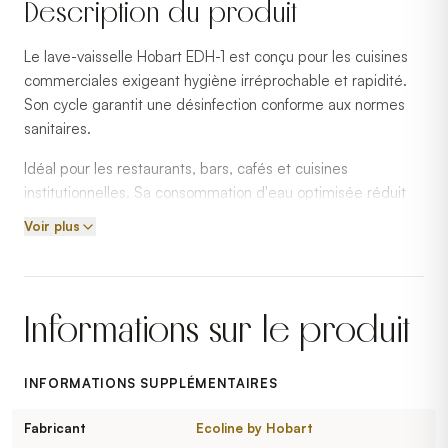
Description du produit
Le lave-vaisselle Hobart EDH-1 est conçu pour les cuisines
commerciales exigeant hygiène irréprochable et rapidité.
Son cycle garantit une désinfection conforme aux normes
sanitaires.
Idéal pour les restaurants, bars, cafés et cuisines
institutionnelles. Sa consommation d'eau optimisée réduit
les coûts d'exploitation.
Voir plus
Hobart est un fabricant reconnu en équipements de lavage
commercial.
Informations sur le produit
INFORMATIONS SUPPLÉMENTAIRES
Fabricant
Ecoline by Hobart