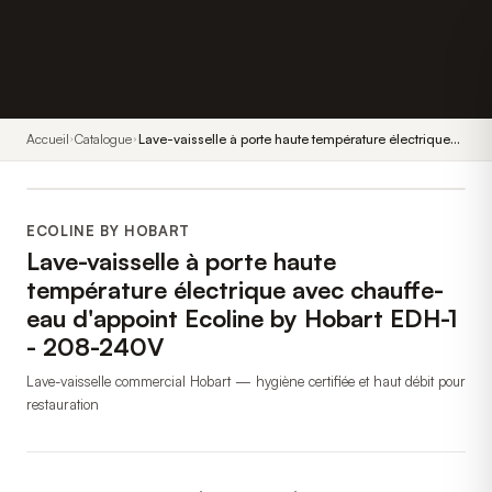
Accueil
Catalogue
Lave-vaisselle à porte haute température électrique
avec chauffe-eau d'appoint Ecoline by Hobart EDH-1
- 208-240V
ECOLINE BY HOBART
Lave-vaisselle à porte haute
température électrique avec chauffe-
eau d'appoint Ecoline by Hobart EDH-1
- 208-240V
Lave-vaisselle commercial Hobart — hygiène certifiée et haut débit pour
restauration