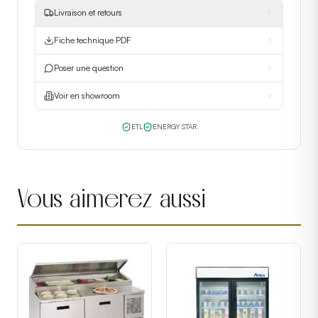
Livraison et retours
Fiche technique PDF
Poser une question
Voir en showroom
ETL
ENERGY STAR
Vous aimerez aussi