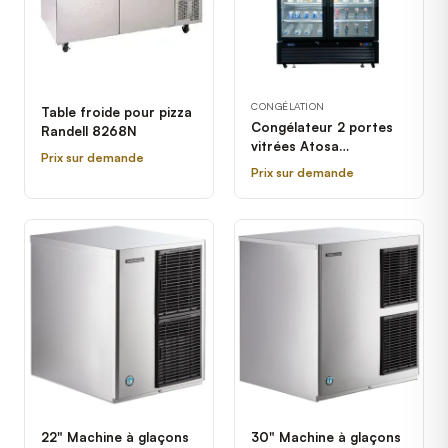
CONGÉLATION
Table froide pour pizza
Congélateur 2 portes
Randell 8268N
vitrées Atosa
Prix sur demande
MCF8721GR
Prix sur demande
22" Machine à glaçons
30" Machine à glaçons