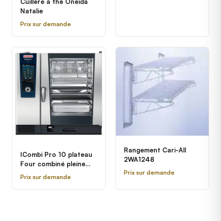
Cuillère à thé Oneida
Natalie
Prix sur demande
Rangement Cari-All
ICombi Pro 10 plateau
2WA1248
Four combiné pleine
Prix sur demande
grandeur électrique
Prix sur demande
Rational - 208/240V, 3
Phase