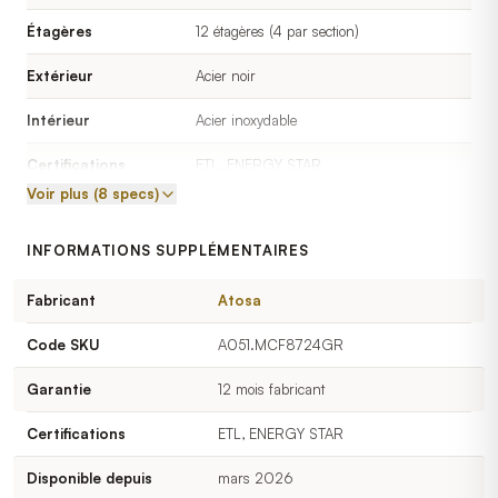
Étagères
12 étagères (4 par section)
Extérieur
Acier noir
Intérieur
Acier inoxydable
Certifications
ETL, ENERGY STAR
Voir plus (8 specs)
Garantie
2 ans pièces + 5 ans compresseur
INFORMATIONS SUPPLÉMENTAIRES
Fabricant
Atosa
Code SKU
A051.MCF8724GR
Garantie
12 mois fabricant
Certifications
ETL, ENERGY STAR
Disponible depuis
mars 2026