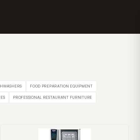
SHWASHERS
FOOD PREPARATION EQUIPMENT
ES
PROFESSIONAL RESTAURANT FURNITURE