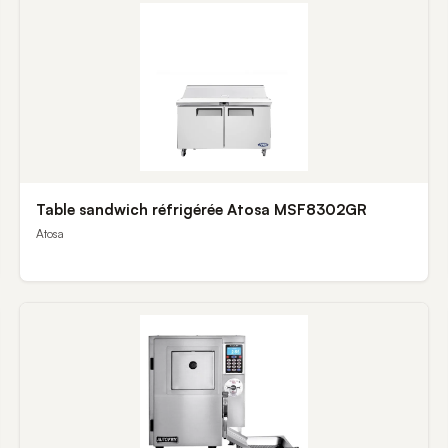
Table sandwich réfrigérée Atosa MSF8302GR
Atosa