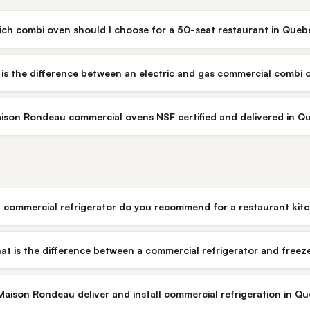
ch combi oven should I choose for a 50-seat restaurant in Queb
is the difference between an electric and gas commercial combi 
ison Rondeau commercial ovens NSF certified and delivered in Q
 commercial refrigerator do you recommend for a restaurant kit
at is the difference between a commercial refrigerator and freez
aison Rondeau deliver and install commercial refrigeration in Q