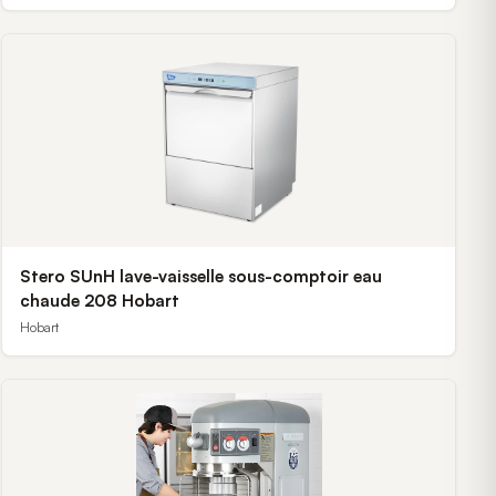
Stero SUnH lave-vaisselle sous-comptoir eau
chaude 208 Hobart
Hobart