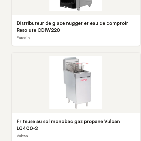
Distributeur de glace nugget et eau de comptoir
Resolute CDIW220
Eurodib
Friteuse au sol monobac gaz propane Vulcan
LG400-2
Vulcan