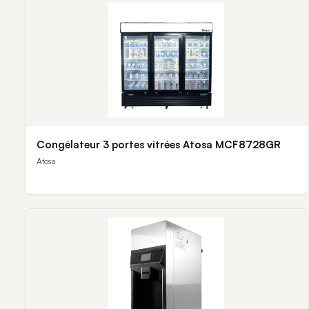
Congélateur 3 portes vitrées Atosa MCF8728GR
Atosa