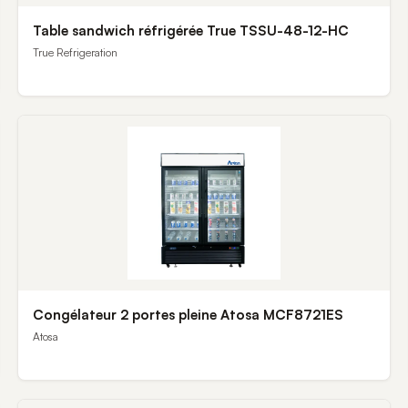
Table sandwich réfrigérée True TSSU-48-12-HC
True Refrigeration
Congélateur 2 portes pleine Atosa MCF8721ES
Atosa