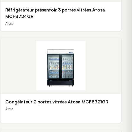
Réfrigérateur présentoir 3 portes vitrées Atosa
MCF8724GR
Atosa
Congélateur 2 portes vitrées Atosa MCF8721GR
Atosa