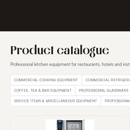
Product catalogue
Professional kitchen equipment for restaurants, hotels and inst
COMMERCIAL COOKING EQUIPMENT
COMMERCIAL REFRIGER
COFFEE, TEA & BAR EQUIPMENT
PROFESSIONAL GLASSWARE
SERVICE ITEMS & MISCELLANEOUS EQUIPMENT
PROFESSIONA