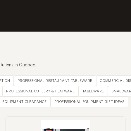
itutions in Quebec.
ATION
PROFESSIONAL RESTAURANT TABLEWARE
COMMERCIAL DI
PROFESSIONAL CUTLERY & FLATWARE
TABLEWARE
SMALLWAR
L EQUIPMENT CLEARANCE
PROFESSIONAL EQUIPMENT GIFT IDEAS