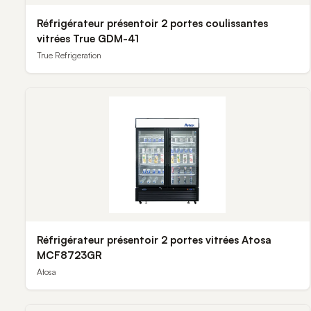
Réfrigérateur présentoir 2 portes coulissantes
vitrées True GDM-41
True Refrigeration
Réfrigérateur présentoir 2 portes vitrées Atosa
MCF8723GR
Atosa