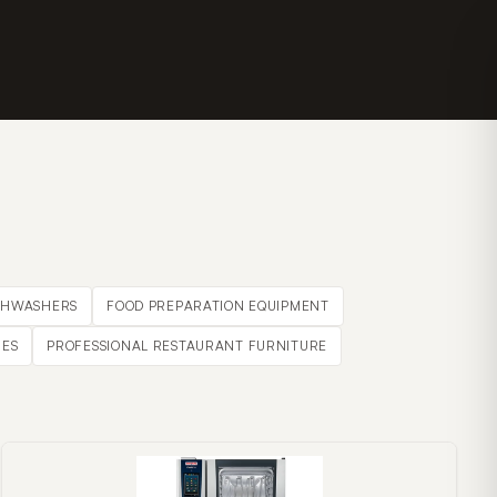
SHWASHERS
FOOD PREPARATION EQUIPMENT
ES
PROFESSIONAL RESTAURANT FURNITURE