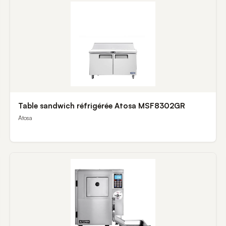
Table sandwich réfrigérée Atosa MSF8302GR
Atosa