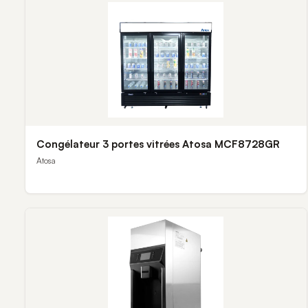
Congélateur 3 portes vitrées Atosa MCF8728GR
Atosa