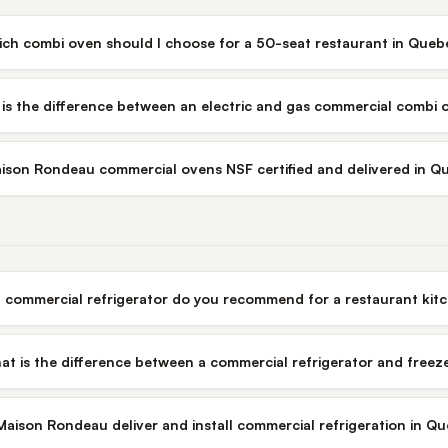
ch combi oven should I choose for a 50-seat restaurant in Queb
is the difference between an electric and gas commercial combi 
ison Rondeau commercial ovens NSF certified and delivered in Q
 commercial refrigerator do you recommend for a restaurant kit
at is the difference between a commercial refrigerator and freez
aison Rondeau deliver and install commercial refrigeration in Q