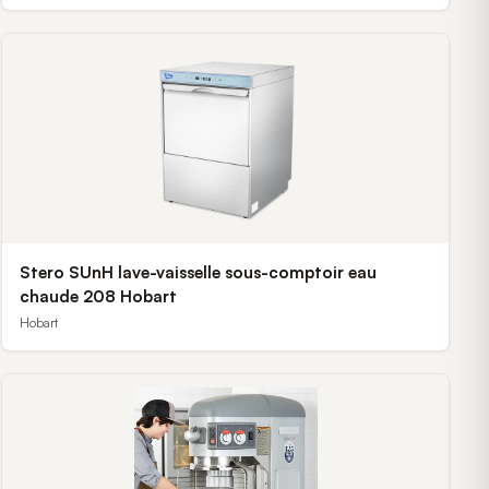
Stero SUnH lave-vaisselle sous-comptoir eau
chaude 208 Hobart
Hobart