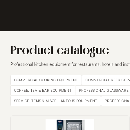
Product catalogue
Professional kitchen equipment for restaurants, hotels and inst
COMMERCIAL COOKING EQUIPMENT
COMMERCIAL REFRIGER
COFFEE, TEA & BAR EQUIPMENT
PROFESSIONAL GLASSWARE
SERVICE ITEMS & MISCELLANEOUS EQUIPMENT
PROFESSIONA