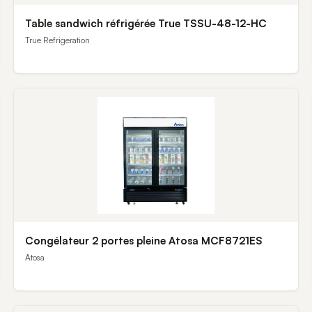
Table sandwich réfrigérée True TSSU-48-12-HC
True Refrigeration
Congélateur 2 portes pleine Atosa MCF8721ES
Atosa