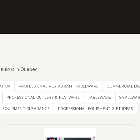
itutions in Quebec.
ATION
PROFESSIONAL RESTAURANT TABLEWARE
COMMERCIAL DI
PROFESSIONAL CUTLERY & FLATWARE
TABLEWARE
SMALLWAR
L EQUIPMENT CLEARANCE
PROFESSIONAL EQUIPMENT GIFT IDEAS