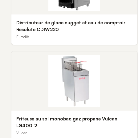
Distributeur de glace nugget et eau de comptoir
Resolute CDIW220
Eurodib
Friteuse au sol monobac gaz propane Vulcan
LG400-2
Vulcan