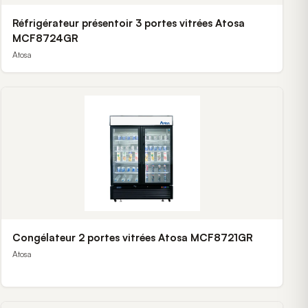
Réfrigérateur présentoir 3 portes vitrées Atosa
MCF8724GR
Atosa
Congélateur 2 portes vitrées Atosa MCF8721GR
Atosa