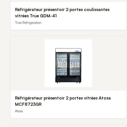
Réfrigérateur présentoir 2 portes coulissantes
vitrées True GDM-41
True Refrigeration
Réfrigérateur présentoir 2 portes vitrées Atosa
MCF8723GR
Atosa