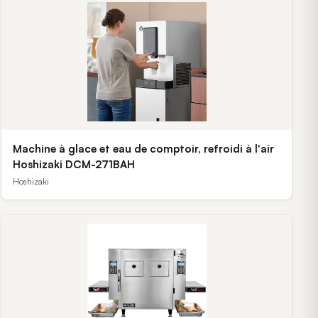
Machine à glace et eau de comptoir, refroidi à l'air
Hoshizaki DCM-271BAH
Hoshizaki