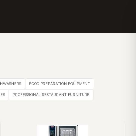
SHWASHERS
FOOD PREPARATION EQUIPMENT
ES
PROFESSIONAL RESTAURANT FURNITURE