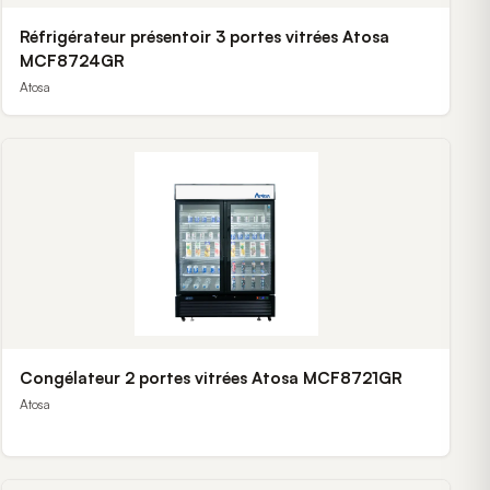
Réfrigérateur présentoir 3 portes vitrées Atosa
MCF8724GR
Atosa
Congélateur 2 portes vitrées Atosa MCF8721GR
Atosa