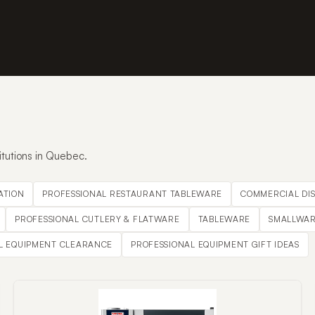
itutions in Quebec.
ATION
PROFESSIONAL RESTAURANT TABLEWARE
COMMERCIAL DI
PROFESSIONAL CUTLERY & FLATWARE
TABLEWARE
SMALLWAR
L EQUIPMENT CLEARANCE
PROFESSIONAL EQUIPMENT GIFT IDEAS