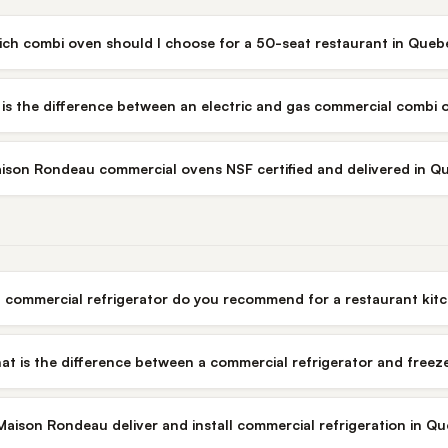
ch combi oven should I choose for a 50-seat restaurant in Queb
is the difference between an electric and gas commercial combi 
ison Rondeau commercial ovens NSF certified and delivered in Q
 commercial refrigerator do you recommend for a restaurant kit
at is the difference between a commercial refrigerator and freez
aison Rondeau deliver and install commercial refrigeration in Q