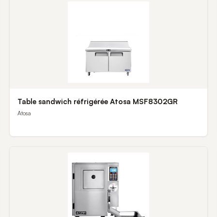
Table sandwich réfrigérée Atosa MSF8302GR
Atosa