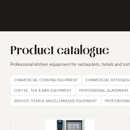
Product catalogue
Professional kitchen equipment for restaurants, hotels and inst
COMMERCIAL COOKING EQUIPMENT
COMMERCIAL REFRIGER
COFFEE, TEA & BAR EQUIPMENT
PROFESSIONAL GLASSWARE
SERVICE ITEMS & MISCELLANEOUS EQUIPMENT
PROFESSIONA