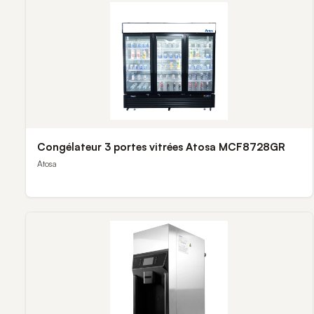
Congélateur 3 portes vitrées Atosa MCF8728GR
Atosa