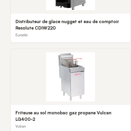
Distributeur de glace nugget et eau de comptoir
Resolute CDIW220
Eurodib
Friteuse au sol monobac gaz propane Vulcan
LG400-2
Vulcan