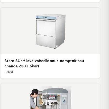
Stero SUnH lave-vaisselle sous-comptoir eau
chaude 208 Hobart
Hobart