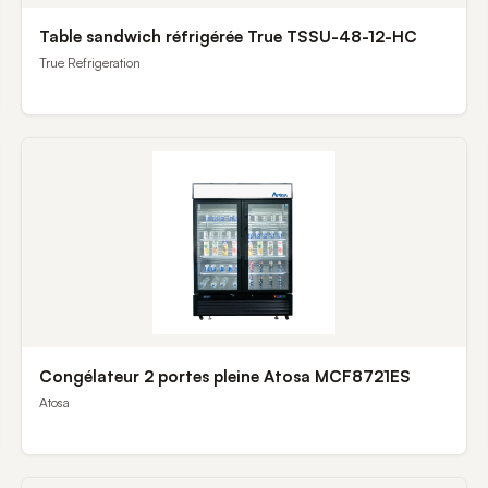
Table sandwich réfrigérée True TSSU-48-12-HC
True Refrigeration
Congélateur 2 portes pleine Atosa MCF8721ES
Atosa