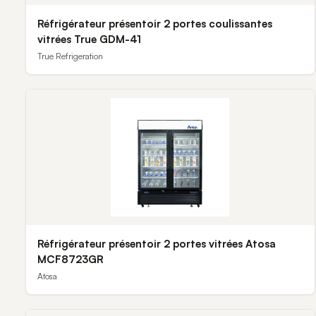
Réfrigérateur présentoir 2 portes coulissantes
vitrées True GDM-41
True Refrigeration
Réfrigérateur présentoir 2 portes vitrées Atosa
MCF8723GR
Atosa